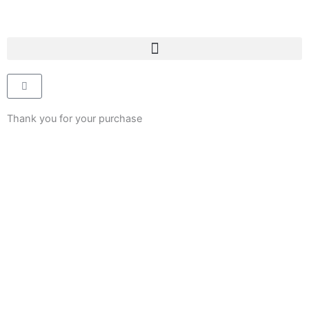
Skip
to
content
Cart
Thank you for your purchase