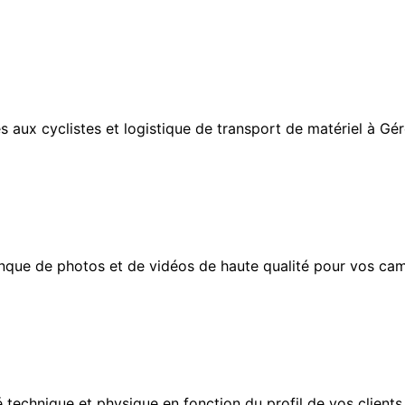
s aux cyclistes et logistique de transport de matériel à Gé
nque de photos et de vidéos de haute qualité pour vos ca
 technique et physique en fonction du profil de vos clients 