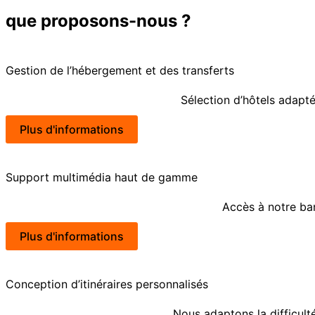
que proposons-nous ?
Gestion de l’hébergement et des transferts
Sélection d’hôtels adapté
Plus d'informations
Support multimédia haut de gamme
Accès à notre ba
Plus d'informations
Conception d’itinéraires personnalisés
Nous adaptons la difficulté