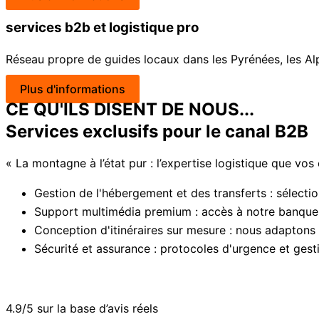
services b2b et logistique pro
Réseau propre de guides locaux dans les Pyrénées, les Alpe
Plus d'informations
CE QU'ILS DISENT DE NOUS...
Services exclusifs pour le canal B2B
« La montagne à l’état pur : l’expertise logistique que vos
Gestion de l'hébergement et des transferts : sélectio
Support multimédia premium : accès à notre banque
Conception d'itinéraires sur mesure : nous adaptons la
Sécurité et assurance : protocoles d'urgence et gest
4.9/5 sur la base d’avis réels