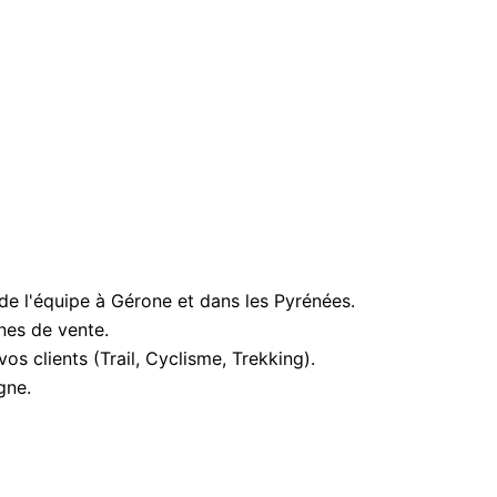
 de l'équipe à Gérone et dans les Pyrénées.
nes de vente.
os clients (Trail, Cyclisme, Trekking).
gne.