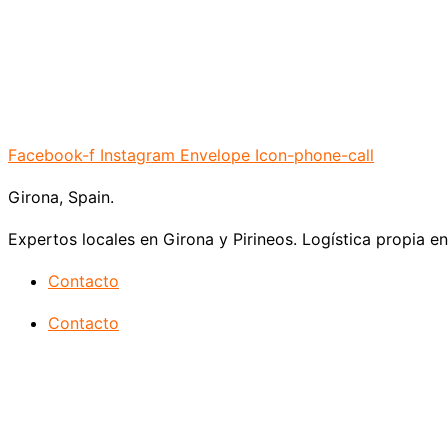
Facebook-f
Instagram
Envelope
Icon-phone-call
Girona, Spain.
Expertos locales en Girona y Pirineos. Logística propia e
Contacto
Contacto
GRACIAS