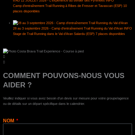
8 AU 12 JUILLET 2026 - L'expérience du sentier des Pyrénées
INFO
Camp d'entraînement Trail Running à Ribes de Fresser et Tavascan (ESP) 10
places disponibles
28 au 3 septembre 2026 - Camp d'entraînement Trail Running du Val d'Aran
INFO
Stage de Trail Running dans le Val d'Aran Salardu (ESP) 7 places disponibles
COMMENT POUVONS-NOUS VOUS
AIDER ?
Veuillez indiquer si vous avez besoin d’un devis sur mesure pour votre groupe/agence
ou de détails sur un départ spécifique dans le calendrier.
NOM