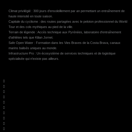
Climat privilégié : 300 jours d'ensoleillement par an permettant un entraînement de
haute intensité en toute saison.
Capitale du cyclisme : des routes partagées avec le peloton professionnel du World
Tour et des cols mythiques au pied de la ville.
Terrain de légende : Accès technique aux Pyrénées, laboratoire d'entraînement
d'athlètes tels que Kilian Jornet.
Safe Open Water : Formation dans les Vies Braves de la Costa Brava, canaux
marins balisés uniques au monde.
Infrastructure Pro : Un écosystème de services techniques et de logistique
spécialisée qui n'existe pas ailleurs.