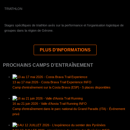
TRIATHLON
Stages spécifiques de triathlon axés sur la performance et l’organisation logistique de
groupes dans la région de Gérone.
PLUS D'INFORMATIONS
PROCHAINS CAMPS D'ENTRAÎNEMENT
13 au 17 mai 2026 - Costa Brava Trail Experience
INFO
Camp d'entraînement sur la Costa Brava (ESP) - 5 places disponibles
16 au 21 juin 2026 - Valle d'Aosta Trail Running
INFO
Camp d'entraînement dans le parc national du Grand Paradis (ITA) - Événement
privé