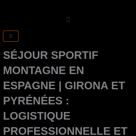
Aller
au
contenu
CART
SÉJOUR SPORTIF
MONTAGNE EN
ESPAGNE | GIRONA ET
PYRÉNÉES :
LOGISTIQUE
PROFESSIONNELLE ET