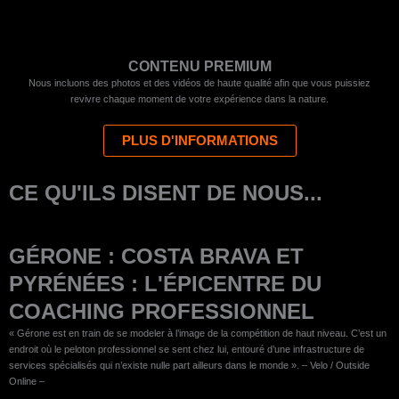
CONTENU PREMIUM
Nous incluons des photos et des vidéos de haute qualité afin que vous puissiez
revivre chaque moment de votre expérience dans la nature.
PLUS D'INFORMATIONS
CE QU'ILS DISENT DE NOUS...
GÉRONE : COSTA BRAVA ET
PYRÉNÉES : L'ÉPICENTRE DU
COACHING PROFESSIONNEL
« Gérone est en train de se modeler à l’image de la compétition de haut niveau. C’est un
endroit où le peloton professionnel se sent chez lui, entouré d’une infrastructure de
services spécialisés qui n’existe nulle part ailleurs dans le monde ». – Velo / Outside
Online –