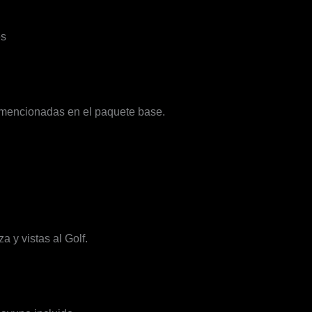
es
s mencionadas en el paquete base.
 y vistas al Golf.