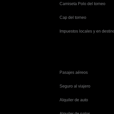
Camiseta Polo del torneo
Cap del torneo
Impuestos locales y en destin
Pasajes aéreos
Seguro al viajero
Alquiler de auto
Alquiler de palos