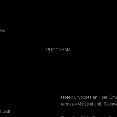
erva
PROGRAMA
Hotel:
6 Noches en Hotel Empo
terraza y vistas al golf.
Desayu
 Golf