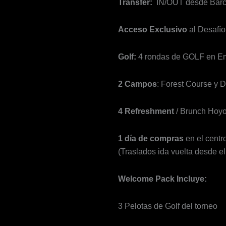
Transfer:
IN/OUT desde Barcel
Acceso Exclusivo
al Desafío
Golf:
4 rondas de GOLF en E
2 Campos
: Forest Course y 
4 Refreshment
/ Brunch Hoyo
1 día de compras
en el centr
(Traslados ida vuelta desde el
Welcome Pack Incluye:
3 Pelotas de Golf del torneo