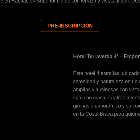
e en Habitación Superior Doble con terraza y vistas al golf. De
PRE-INSCRIPCIÓN
Hotel Terraverda 4* – Empor
Este hotel 4 estrellas, ubica
serenidad y naturaleza en un 
amplias y luminosas con vista
spa, con masajes y tratamiento
gimnasio panorámico y su cuid
en la Costa Brava para quiene