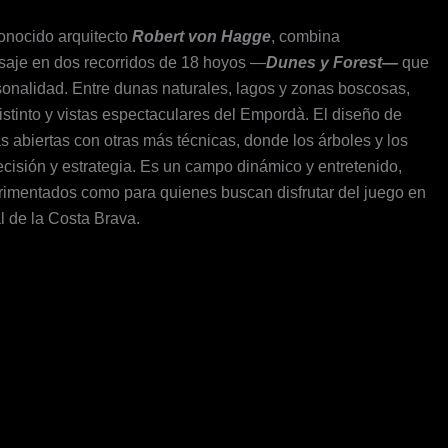
onocido arquitecto
Robert von Hagge
, combina
saje en dos recorridos de 18 hoyos —
Dunes y Forest—
que
sonalidad. Entre dunas naturales, lagos y zonas boscosas,
istinto y vistas espectaculares del Empordà. El diseño de
s abiertas con otras más técnicas, donde los árboles y los
cisión y estrategia. Es un campo dinámico y entretenido,
perimentados como para quienes buscan disfrutar del juego en
l de la Costa Brava.