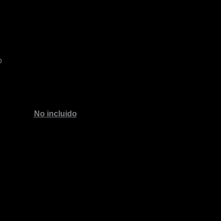
o
No incluido