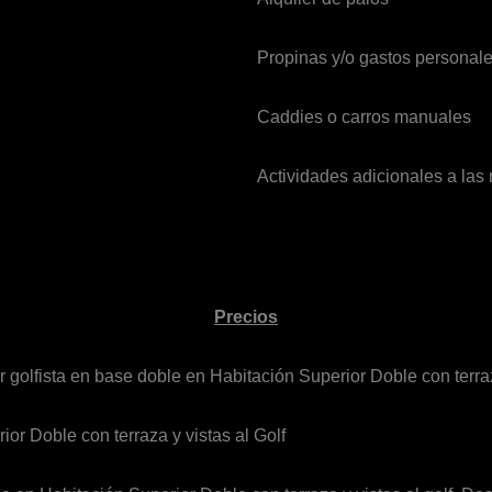
Propinas y/o gastos personal
Caddies o carros manuales
Actividades adicionales a la
Precios
r golfista en base doble en Habitación Superior Doble con terraza
ior Doble con terraza y vistas al Golf