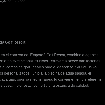
sayuno incluido
dà Golf Resort
do en el corazón del Empordà Golf Resort, combina elegancia,
entorno excepcional. El Hotel Terraverda ofrece habitaciones
s al campo de golf, ideales para el descanso. Su exclusivo
s personalizados, junto a la piscina de agua salada, el
ada gastronomía mediterránea, lo convierten en un referente
s buscan bienestar, confort y una estancia de calidad.