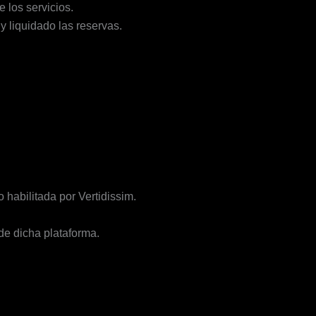
 los servicios.
y liquidado las reservas.
o habilitada por Vertidissim.
de dicha plataforma.