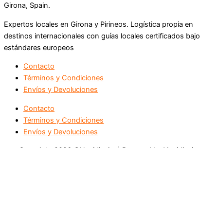
Girona, Spain.
Expertos locales en Girona y Pirineos. Logística propia en
destinos internacionales con guías locales certificados bajo
estándares europeos
Contacto
Términos y Condiciones
Envíos y Devoluciones
Contacto
Términos y Condiciones
Envíos y Devoluciones
Copyright 2026 ©Vertidissim | Powered by Vertidissim
GRACIAS
Tu formulario ha sido enviado exitosamente.