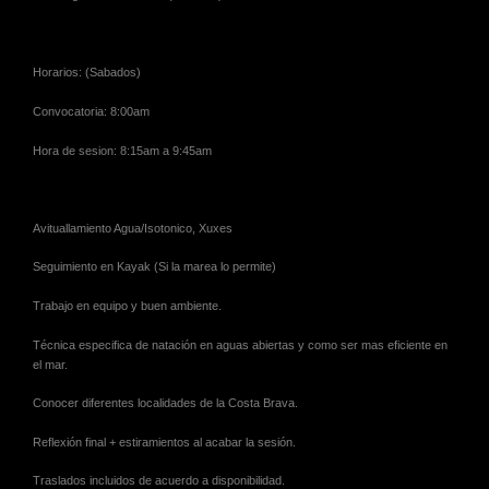
Horarios: (Sabados)
Convocatoria: 8:00am
Hora de sesion: 8:15am a 9:45am
Avituallamiento Agua/Isotonico, Xuxes
Seguimiento en Kayak (Si la marea lo permite)
Trabajo en equipo y buen ambiente.
Técnica especifica de natación en aguas abiertas y como ser mas eficiente en
el mar.
Conocer diferentes localidades de la Costa Brava.
Reflexión final + estiramientos al acabar la sesión.
Traslados incluidos de acuerdo a disponibilidad.