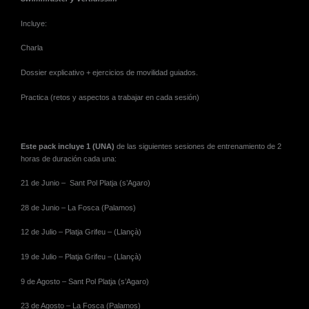
Incluye:
Charla
Dossier explicativo + ejercicios de movilidad guiados.
Practica (retos y aspectos a trabajar en cada sesión)
Este pack incluye 1 (UNA)
de las siguientes sesiones de entrenamiento de 2
horas de duración cada una:
21 de Junio – Sant Pol Platja (s’Agaro)
28 de Junio – La Fosca (Palamos)
12 de Julio – Platja Grifeu – (Llançà)
19 de Julio – Platja Grifeu – (Llançà)
9 de Agosto – Sant Pol Platja (s’Agaro)
23 de Agosto – La Fosca (Palamos)