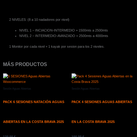
2 NIVELES: (8 a 10 nadadores por nivel)
NIVEL 1 – INCIACION-INTERMEDIO = 1500mts a 2500mts
NIVEL 2 – INTERMEDIO-AVANZADO = 2500mts a 4000mts
1 Monitor por cada nivel + 1 kayak por sesion para los 2 niveles.
MÁS PRODUCTOS
Sesión Aguas Abiertas
Sesión Aguas Abiertas
PACK 6 SESIONES NATACIÓN AGUAS
PACK 4 SESIONES AGUAS ABIERTAS
ABIERTAS EN LA COSTA BRAVA 2025
EN LA COSTA BRAVA 2025
120,00
€
100,00
€